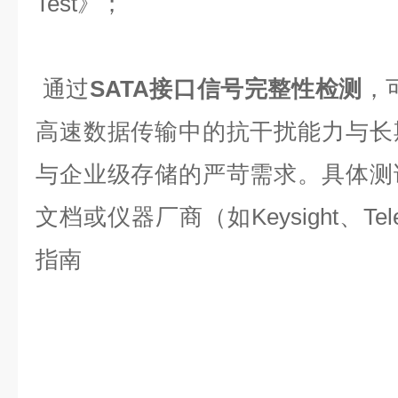
Test
》；
通过
SATA接口信号完整性检测
，
高速数据传输中的抗干扰能力与长
与企业级存储的严苛需求。具体测
文档或仪器厂商（如
Keysight
、
Tel
指南