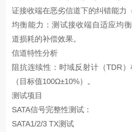
证接收端在恶劣信道下的纠错能力
均衡能力：测试接收端自适应均
道损耗的补偿效果。
信道特性分析
阻抗连续性：时域反射计（
TDR
）
（目标值
100Ω±10%
）。
测试项目
SATA
信号完整性测试：
SATA1/2/3 TX
测试