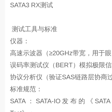
SATA3 RX
测试
测试工具与标准
仪器：
高速示波器（
≥20GHz
带宽，用于眼
误码率测试仪（
BERT
）模拟极限信
协议分析仪（验证
SAS
链路层协商
标准规范：
SATA
：
SATA-IO
发布的《
SATA 