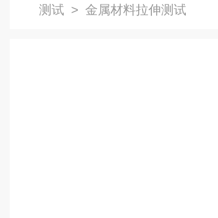
测试
> 金属材料拉伸测试