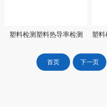
塑料检测塑料热导率检测
首页
下一页