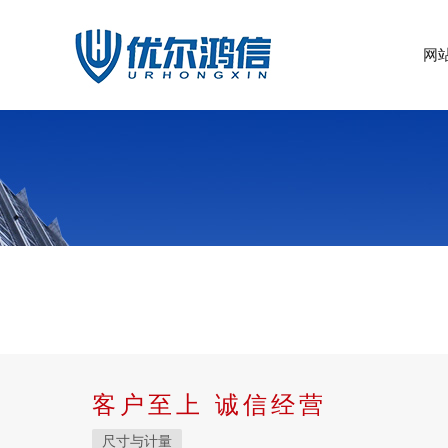
网
客户至上 诚信经营
尺寸与计量