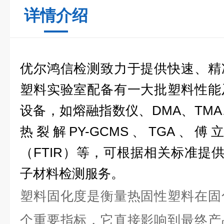
详情介绍
优尔鸿信检测致力于提供快速、精
塑料实验室配备有一大批塑料性能
设备，如熔融指数仪、
DMA
、
TMA
热裂解
PY-GCMS
、
TGA
、傅立
（
FTIR
）等，可根据相关标准提
子材料检测服务。
塑料固化度是衡量热固性塑料在固
个重要指标，它直接影响到最终产