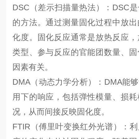
DSC
（差示扫描量热法）：
DSC
是
的方法。通过测量固化过程中放出
化度。固化反应通常是放热反应，
类型、参与反应的官能团数量、固
因素有关。
DMA
（动态力学分析）：
DMA
能够
用下的响应，包括弹性模量、损耗
况，从而间接反映固化度。
FTIR
（傅里叶变换红外光谱）：
利