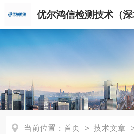
优尔鸿信检测技术（深
限公司
当前位置：
首页
>
技术文章
>