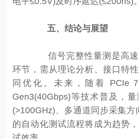
电平≤0.5V)及时序延迟(≤200ns)
五、结论与展望
信号完整性量测是高速
环节，需从理论分析、接口特性
同优化。未来，随着 PCIe 7.0(
Gen3(40Gbps)等技术普及
(>100GHz)、多通道同步采集方
的自动化测试流程将成为趋势，
试效率。