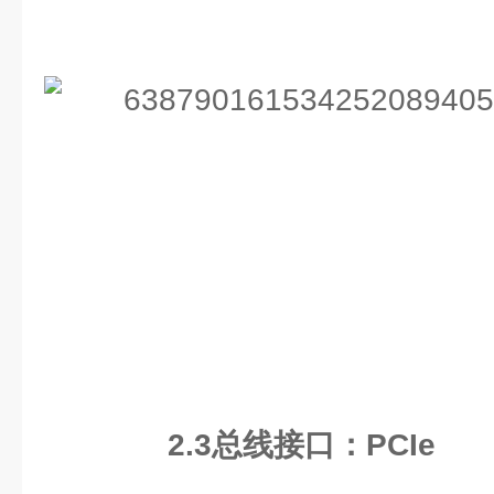
2.3
总线接口：
PCIe