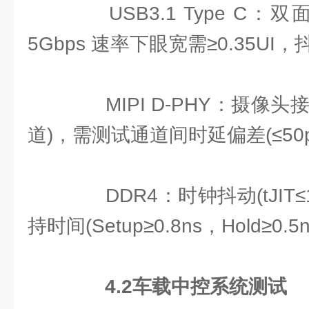
USB3.1 Type C：双面
5Gbps 速率下眼宽需≥0.35UI，
MIPI D-PHY：摄像头接口
道)，需测试通道间时延偏差(≤50p
DDR4：时钟抖动(tJIT≤1
持时间(Setup≥0.8ns，Hold≥0.5
4.2
车载中控系统测试