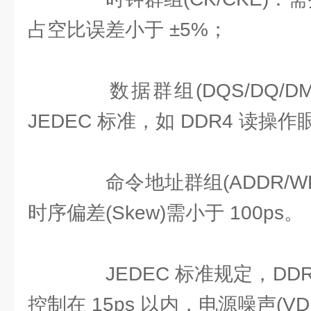
占空比误差小于 ±5%；
数据群组(DQS/DQ/D
JEDEC 标准，如 DDR4 读操作眼
命令地址群组(ADDR/WE
时序偏差(Skew)需小于 100ps。
JEDEC 标准规定，DDR5 
控制在 15ps 以内，电源噪声(VD