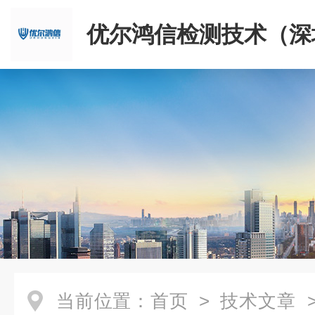
优尔鸿信检测技术（深
限公司
当前位置：
首页
>
技术文章
>