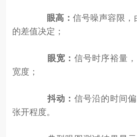
眼高：
信号噪声容限，由 “
的差值决定；
眼宽：
信号时序裕量，
宽度；
抖动：
信号沿的时间偏
张开程度。