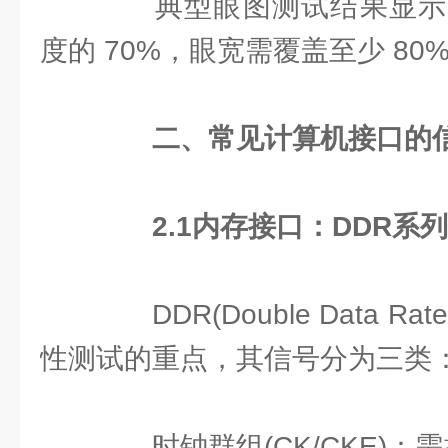
典型眼图测试结果显示
度的 70%，眼宽需覆盖至少 80%
二、常见计算机接口的
2.1
内存接口：
DDR
系列
DDR(Double Data R
性测试的重点，其信号分为三类
时钟群组(CK/CKE)：需