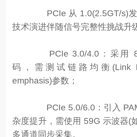
PCIe 从 1.0(2.5GT/s)发
技术演进伴随信号完整性挑战升
PCIe 3.0/4.0：采用 8b/
码，需测试链路均衡(Link E
emphasis)参数；
PCIe 5.0/6.0：引入 
杂度提升，需使用 59G 示波器(如 
多通道同步采集。