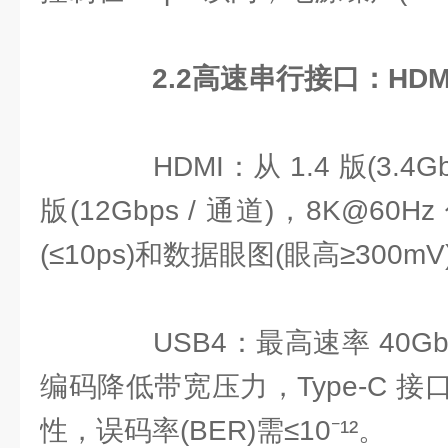
2.2
高速串行接口：
HDM
HDMI：从 1.4 版(3.4Gb
版(12Gbps / 通道)，8K@6
(≤10ps)和数据眼图(眼高≥300mV
USB4：最高速率 40Gbps
编码降低带宽压力，Type-C 
性，误码率(BER)需≤10⁻¹²。