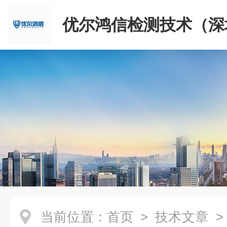
优尔鸿信检测技术（深
限公司
当前位置：
首页
>
技术文章
>