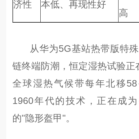
济性
本低、再现性好
高
从华为5G基站热带版特殊涂
链终端防潮，恒定湿热试验正
全球湿热气候带每年北移5
1960年代的技术，正在成
的"隐形盔甲"。