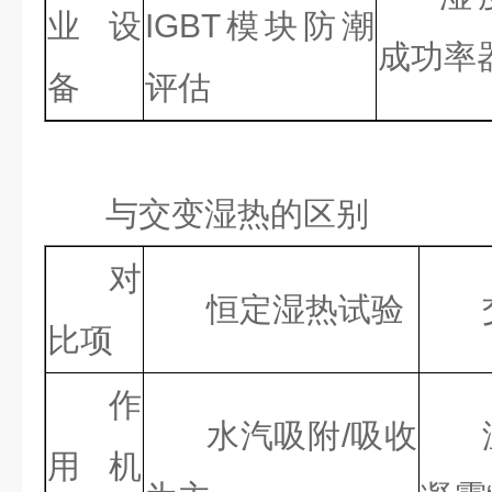
业设
IGBT模块防潮
成功率
备
评估
与交变湿热的区别
对
恒定湿热试验
比项
作
水汽吸附/吸收
用机