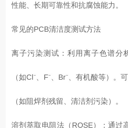
性能、长期可靠性和抗腐蚀能力。
常见的
PCB
清洁度测试方法
离子污染测试：利用离子色谱分
（如Cl⁻、F⁻、Br⁻、有机酸等）
（如阻焊剂残留、清洁剂污染）。
溶剂萃取电阻法（ROSE）：通过高