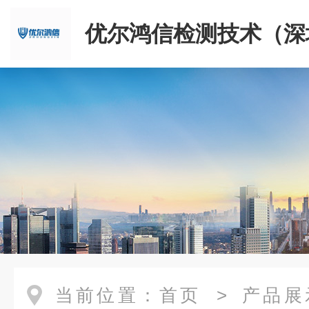
优尔鸿信检测技术（深
限公司
当前位置：
首页
>
产品展