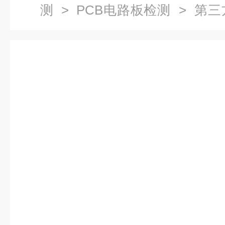
测
>
PCB电路板检测
> 第三
测