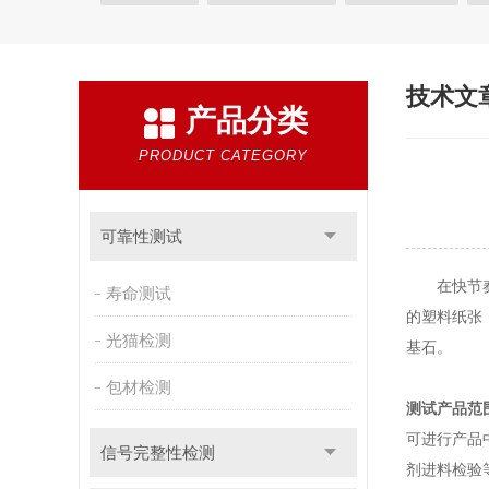
尺寸与计量
电子元器件检测
检测
电子电器
无损检测
失效分析
技术文
产品分类
PRODUCT CATEGORY
可靠性测试
在快节
寿命测试
的塑料纸张
光猫检测
基石。
包材检测
测试产品范
可进行产品
信号完整性检测
剂进料检验