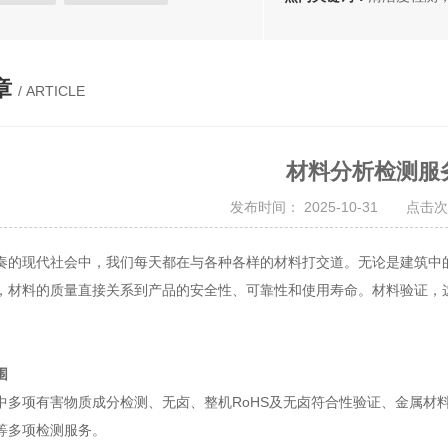
检测
EMC测试
声学测试
章
/ ARTICLE
材料分析检测服
发布时间： 2025-10-31 点击次
奏的现代社会中，我们每天都在与各种各样的材料打交道。无论是建筑中
，材料的质量直接关系到产品的安全性、可靠性和使用寿命。材料验证，
围
中多项有害物质成分检测、无卤、整机RoHS及无卤符合性验证、金属材
等多项检测服务。