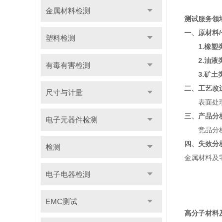
金属材料检测
测试服务领
一、原材料
塑料检测
1.橡塑
2.油液
有毒有害检测
3.矿土
二、工艺改
尺寸与计量
表面处理工
三、产品分
电子元器件检测
竞品分析/
四、失效分
检测
金属材料及
电子电器检测
EMC测试
高分子材料