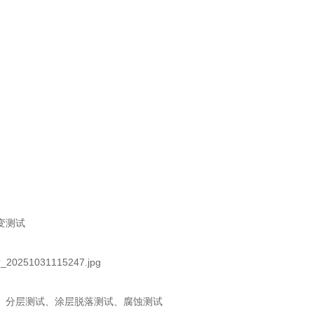
变测试
、分层测试、涂层脱落测试、腐蚀测试