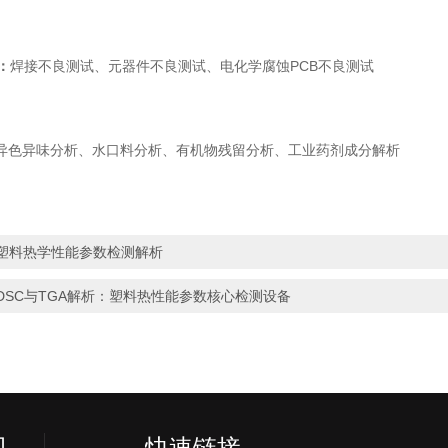
A：
焊接不良测试、元器件不良测试、电化学腐蚀PCB不良测试
异色异味分析、水口料分析、有机物残留分析、工业药剂成分解析
塑料热学性能参数检测解析
DSC与TGA解析：塑料热性能参数核心检测设备
司
快速链接