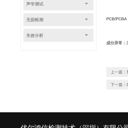
声学测试
PCB/PCB
无损检测
失效分析
成分异常：
上一篇：
下一篇：
优尔鸿信检测技术（深圳）有限公