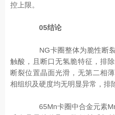
控上限。
05结论
NG卡圈整体为脆性断裂
触酸，且断口无氢脆特征，排除
断裂位置晶面光滑，无第二相薄
相组织及硬度均无明显异常，排
65Mn卡圈中合金元素M