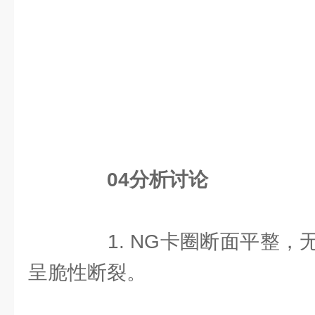
04分析讨论
1. NG卡圈断面平整，
呈脆性断裂。