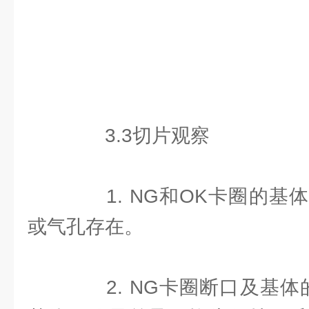
3.3切片观察
1. NG和OK卡圈的基
或气孔存在。
2. NG卡圈断口及基体