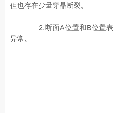
但也存在少量穿晶断裂。
2.断面A位置和B位置表
异常。