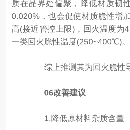
质在晶界处偏聚，降低材质韧性
0.020%，也会促使材质脆性
高(接近管控上限)，回火温度为41
一类回火脆性温度(250~400℃)。
综上推测其为回火脆性导
06
改善建议
1.降低原材料杂质含量