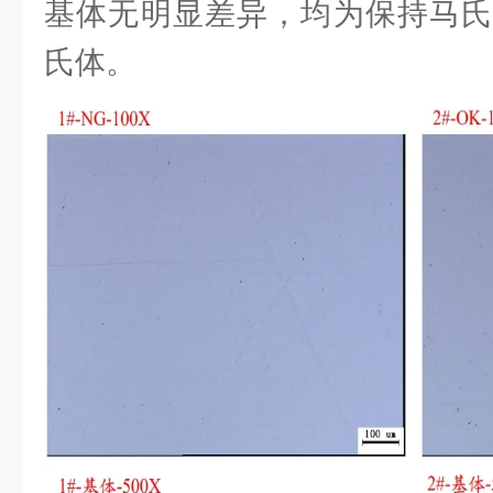
基体无明显差异，均为保持马氏
氏体。