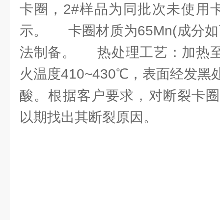
卡圈，2#样品为同批次未使用
示。 卡圈材质为65Mn(成分
法制备。 热处理工艺：加热至8
火温度410~430℃，表面经发
酸。根据客户要求，对断裂卡圈
以期找出其断裂原因。