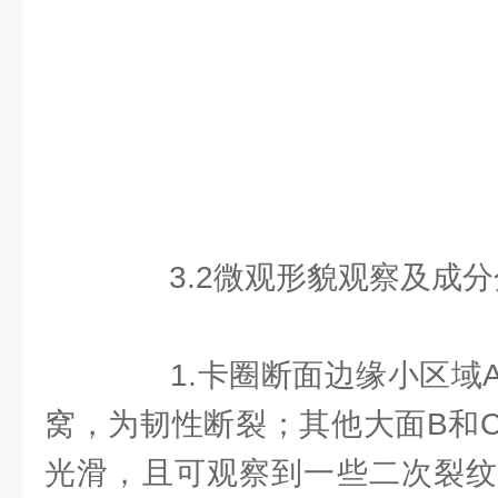
3.2微观形貌观察及成分
1.卡圈断面边缘小区域A
窝，为韧性断裂；其他大面B和
光滑，且可观察到一些二次裂纹