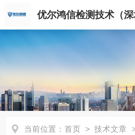
优尔鸿信检测技术（深
限公司
当前位置：
首页
>
技术文章
>