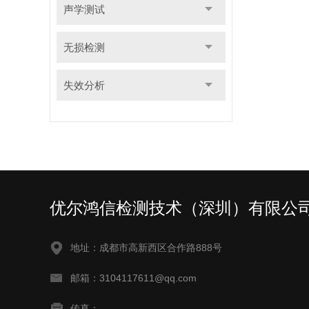
声学测试
无损检测
失效分析
优尔鸿信检测技术（深圳）有限公
地址：成都市高新西区合作路888号
邮箱：3104117611@qq.com
传真：