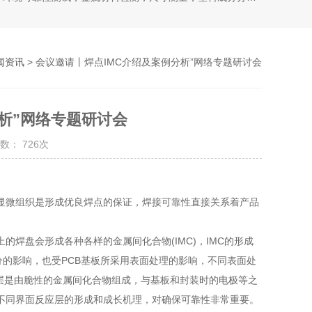
闻资讯
> 会议邀请丨焊点IMC介绍及案例分析”网络专题研讨会
析”网络专题研讨会
数： 726次
显微组织是形成优良焊点的保证，焊接可靠性直接关系着产品
焊盘会形成各种各样的金属间化合物(IMC)，IMC的形成
分的影响，也受PCB基板所采用表面处理的影响，不同表面处
层是由脆性的金属间化合物组成，与基板和封装时的电极等之
不同界面反应层的形成和成长机理，对确保可靠性非常重要。