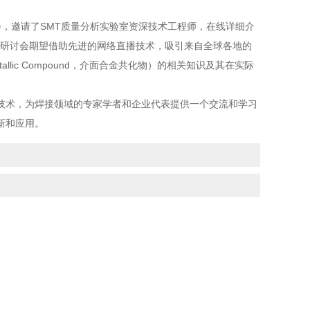
研讨会，邀请了SMT质量分析实验室资深技术工程师，在线详细介
次研讨会期望借助先进的网络直播技术，吸引来自全球各地的
llic Compound，介面合金共化物）的相关知识及其在实际
技术，为焊接领域的专家学者和企业代表提供一个交流和学习
新和应用。