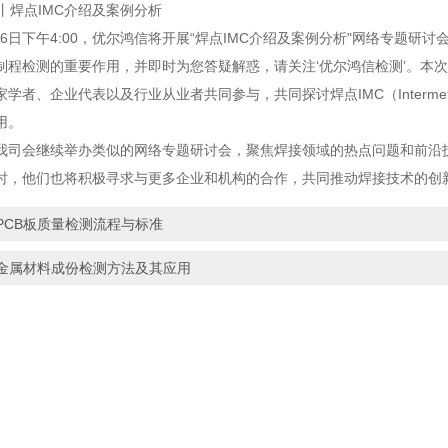
月16日下午4:00，优尔鸿信将开展“焊点IMC介绍及案例分析"网络专题
制程检测的重要作用，并即时为您答疑解惑，请关注‘优尔鸿信检测’。本
学者、企业代表以及行业从业者共同参与，共同探讨焊点IMC（Intermeta
用。
我司会继续举办类似的网络专题研讨会，聚焦焊接领域的热点问题和前沿
时，他们也将积极寻求与更多企业和机构的合作，共同推动焊接技术的创
PCB板质量检测流程与标准
金属材料成份检测方法及其应用