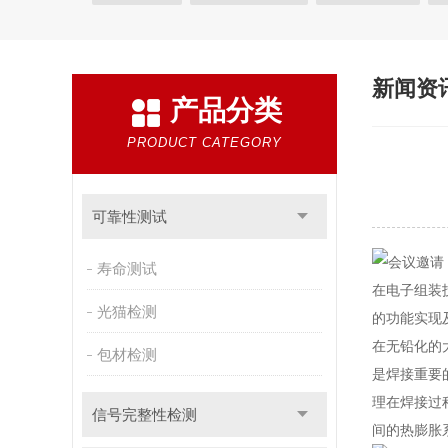
尺寸与计量
电子元器件检测
检测
电子电器
无损检测
失效分析
新闻资
产品分类
PRODUCT CATEGORY
可靠性测试
寿命测试
在电子组装
光猫检测
的功能实现
在无铅化的
包材检测
是焊接重要
理在焊接过
信号完整性检测
间的热膨胀