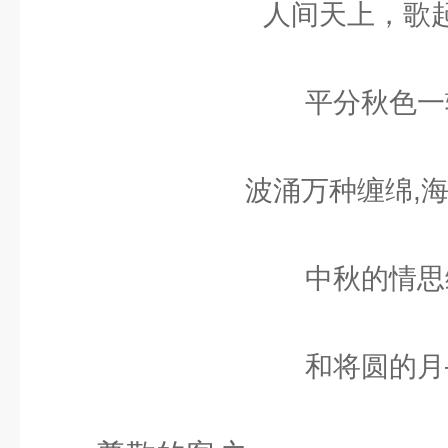
人间天上，歌
平分秋色一
波涌万种缠绵,
中秋的情思
和将圆的月