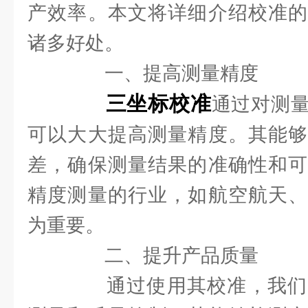
产效率。本文将详细介绍校准的
诸多好处。
一、提高测量精度
三坐标校准
通过对测
可以大大提高测量精度。其能够
差，确保测量结果的准确性和可
精度测量的行业，如航空航天、
为重要。
二、提升产品质量
通过使用其校准，我们