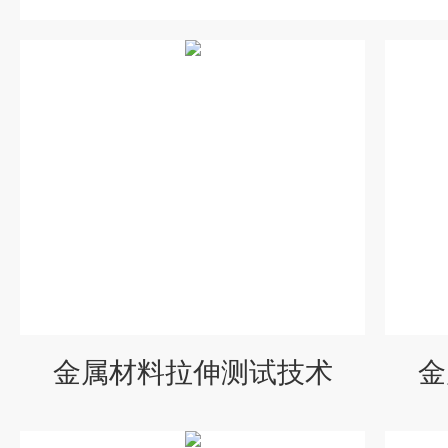
金属材料拉伸测试技术
金