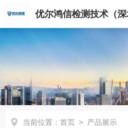
优尔鸿信检测技术（深
限公司
当前位置：
首页
> 产品展示